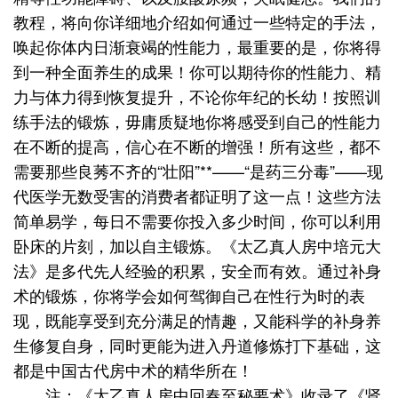
教程，将向你详细地介绍如何通过一些特定的手法，
唤起你体内日渐衰竭的性能力，最重要的是，你将得
到一种全面养生的成果！你可以期待你的性能力、精
力与体力得到恢复提升，不论你年纪的长幼！按照训
练手法的锻炼，毋庸质疑地你将感受到自己的性能力
在不断的提高，信心在不断的增强！所有这些，都不
需要那些良莠不齐的“壮阳”**——“是药三分毒”——现
代医学无数受害的消费者都证明了这一点！这些方法
简单易学，每日不需要你投入多少时间，你可以利用
卧床的片刻，加以自主锻炼。《太乙真人房中培元大
法》是多代先人经验的积累，安全而有效。通过补身
术的锻炼，你将学会如何驾御自己在性行为时的表
现，既能享受到充分满足的情趣，又能科学的补身养
生修复自身，同时更能为进入丹道修炼打下基础，这
都是中国古代房中术的精华所在！
注：《太乙真人房中回春至秘要术》收录了《肾