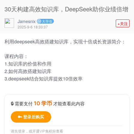
30天构建高效知识库，DeepSeek助你业绩倍增
Jamesnix
大学生
+关注
2025-9-6 18:33:37
利用deepseek高效搭建知识库，实现十倍成长资源简介：
课程内容：
1.知识库的价值和作用
2.如何高效搭建知识库
3.deepseek结合知识库提效10倍效率
10 学币
🔒 需要支付
才能查看此内容
🔑 登录后购买
请先登录，或
开通VIP
免积分查看