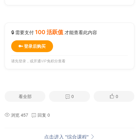
100 活跃值
🔒 需要支付
才能查看此内容
🔑 登录后购买
请先登录，或
开通VIP
免积分查看
看全部
0
0
浏览 457
回复 0
点击进入 "综合课程"