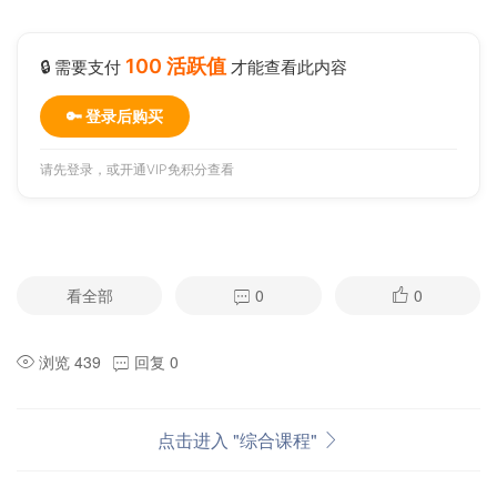
100 活跃值
🔒 需要支付
才能查看此内容
🔑 登录后购买
请先登录，或
开通VIP
免积分查看
看全部
0
0
浏览 439
回复 0
点击进入 "综合课程"