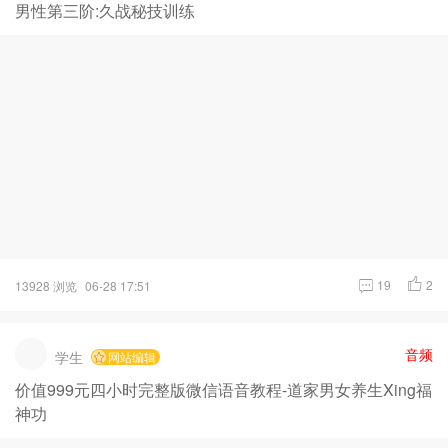
男性第三阶:久战秘技训练
19
2
13928 浏览
06-28 17:51
音频
学生
网站编辑
价值999元四小时完整版微信语音教程-道家男女养生Xing福
神功