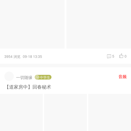
5
0
3954 浏览
09-18 13:35
音频
一切随缘
中学生
【道家房中】回春秘术