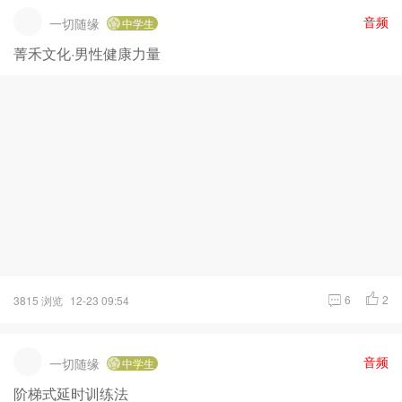
音频
一切随缘
中学生
菁禾文化·男性健康力量
6
2
3815 浏览
12-23 09:54
音频
一切随缘
中学生
阶梯式延时训练法