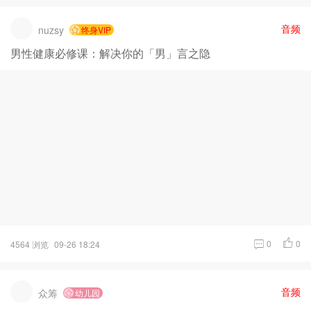
音频
nuzsy
终身VIP
男性健康必修课：解决你的「男」言之隐
0
0
4564 浏览
09-26 18:24
音频
众筹
幼儿园