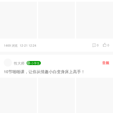
0
0
1469 浏览
12-21 12:24
音频
性大师
小学生
10节啪啪课，让你从情趣小白变身床上高手！