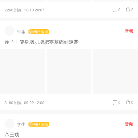
0
2
2260 浏览
12-10 20:07
音频
学生
网站编辑
瘦子丨健身增肌增肥零基础到逆袭
0
0
3180 浏览
09-22 12:00
音频
学生
网站编辑
帝王功