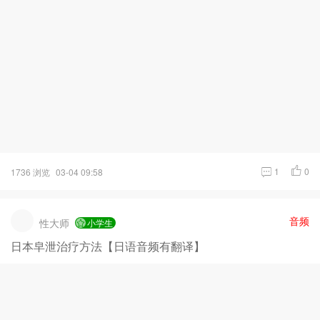
1
0
1736 浏览
03-04 09:58
音频
性大师
小学生
日本皁泄治疗方法【日语音频有翻译】