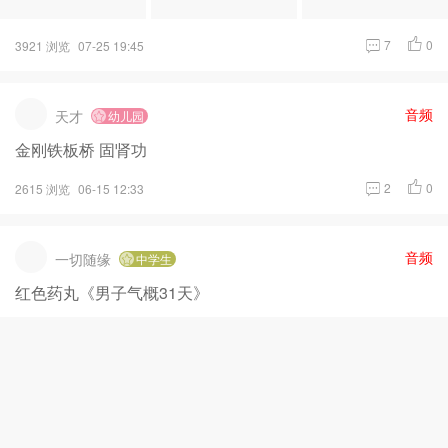
7
0
3921 浏览
07-25 19:45
音频
天才
幼儿园
金刚铁板桥 固肾功
2
0
2615 浏览
06-15 12:33
音频
一切随缘
中学生
红色药丸《男子气概31天》