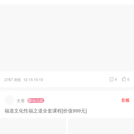
4
0
2787 浏览
12-15 15:10
音频
大哥
幼儿园
福道文化性福之道全套课程[价值999元]