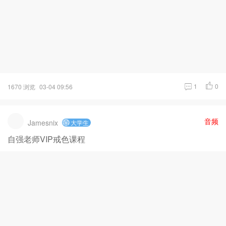
1
0
1670 浏览
03-04 09:56
音频
Jamesnix
大学生
自强老师VIP戒色课程